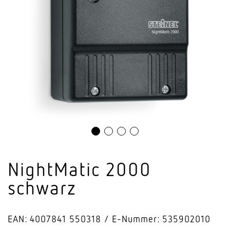
Night­Matic 2000
schwarz
EAN: 4007841 550318
E-Nummer: 535902010