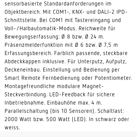
sensorbasierte Standardanforderungen im
Objektbereich. Mit COM1-, KNX- und DALI-2 IPD-
Schnittstelle. Bei COM1 mit Tastereingang und
Voll-/Halbautomatik-Modus. Reichweite für
Bewegungserfassung: Ø 8 bzw. Ø 24 m.
Präsenzmelderfunktion mit Ø 6 bzw. Ø 7,5 m
Erfassungsbereich. Farblich passende, steckbare
Abdeckkappen inklusive. Für Unterputz, Aufputz,
Deckeneinbau. Einstellung und Bedienung per
Smart Remote Fernbedienung oder Potentiometer.
Montagefreundliche modulare Magnet-
Steckverbindung. LED-Feedback für sichere
Inbetriebnahme. Einbauhöhe max. 4 m.
Parallelschaltung (bis 10 Sensoren). Schaltlast:
2000 Watt bzw. 500 Watt (LED). In schwarz oder
weiss.