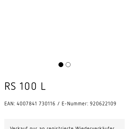
RS 100 L
EAN: 4007841 730116
E-Nummer: 920622109
Verkauf nur an registrierte Wiederverkäufer