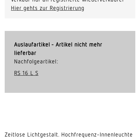
Hier gehts zur Registrierung
Auslaufartikel - Artikel nicht mehr
lieferbar
Nachfolgeartikel:
RS 16 L S
Zeitlose Lichtgestalt. Hochfrequenz-Innenleuchte