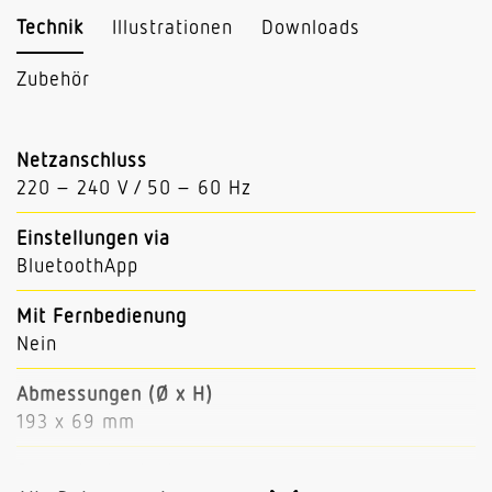
Technik
Illustrationen
Downloads
Zubehör
Netzanschluss
220 – 240 V / 50 – 60 Hz
Einstellungen via
BluetoothApp
Mit Fernbedienung
Nein
Abmessungen (Ø x H)
193 x 69 mm
Sensortechnologie