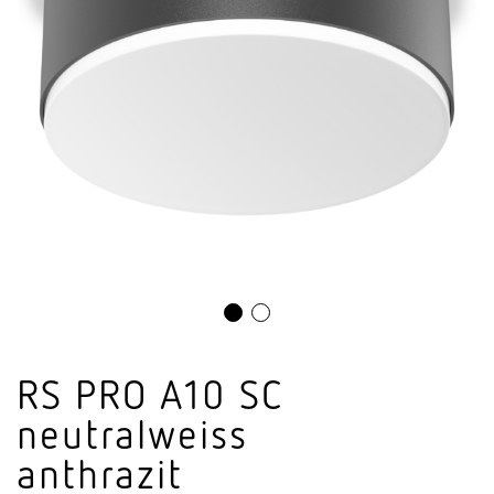
RS PRO A10 SC
neutral­weiss
anthrazit