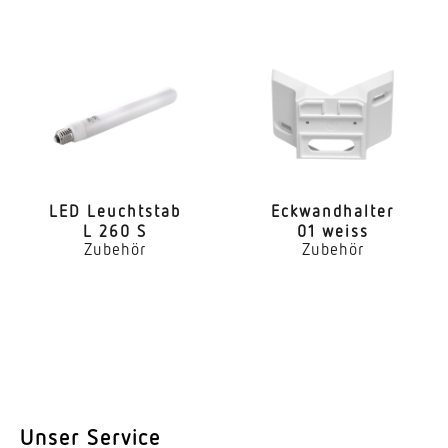
LED Leuchtstab
Eckwand­halter
L 260 S
01 weiss
Zubehör
Zubehör
Unser Service