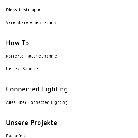
Dienst­leis­tungen
Vereinbare einen Termin
How To
Korrekte Inbe­trieb­nahme
Perfekt Sanieren
Connected Lighting
Alles über Connected Lighting
Unsere Projekte
Bachofen