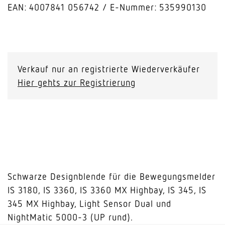
EAN: 4007841 056742
E-Nummer: 535990130
Schwarze
Blende
für
Verkauf nur an registrierte Wiederverkäufer
IR-
Hier gehts zur Registrierung
Sensoren
Unterputz
rund
Menge
Schwarze Designblende für die Bewegungsmelder
IS 3180, IS 3360, IS 3360 MX Highbay, IS 345, IS
345 MX Highbay, Light Sensor Dual und
NightMatic 5000-3 (UP rund).