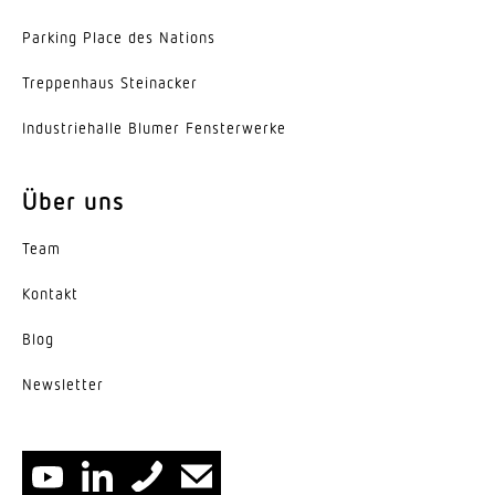
Parking Place des Nations
Trep­penhaus Steinacker
Indus­trie­halle Blumer Fensterwerke
Über uns
Team
Kontakt
Blog
News­letter