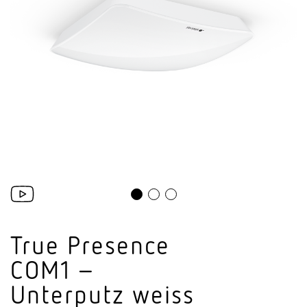
True Presence
COM1 –
Unterputz weiss