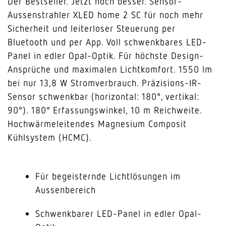
Der Bestseller. Jetzt noch besser. Sensor-
Aussenstrahler XLED home 2 SC für noch mehr
Sicherheit und leiterloser Steuerung per
Bluetooth und per App. Voll schwenkbares LED-
Panel in edler Opal-Optik. Für höchste Design-
Ansprüche und maximalen Lichtkomfort. 1550 lm
bei nur 13,8 W Stromverbrauch. Präzisions-IR-
Sensor schwenkbar (horizontal: 180°, vertikal:
90°). 180° Erfassungswinkel, 10 m Reichweite.
Hochwärmeleitendes Magnesium Composit
Kühlsystem (HCMC).
Für begeisternde Lichtlösungen im
Aussenbereich
Schwenkbarer LED-Panel in edler Opal-