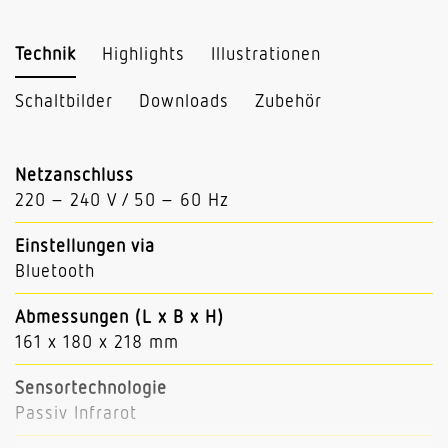
Technik
Highlights
Illustrationen
Schaltbilder
Downloads
Zubehör
Netzanschluss
220 – 240 V / 50 – 60 Hz
Einstellungen via
Bluetooth
Abmessungen (L x B x H)
161 x 180 x 218 mm
Sensortechnologie
Passiv Infrarot