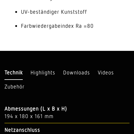
UV-beständiger Kunststoff
Farbwiedergabeindex Ra =80
Technik
Highlights
Downloads
Videos
Zubehör
Abmessungen (L x B x H)
194 x 180 x 161 mm
Netzanschluss