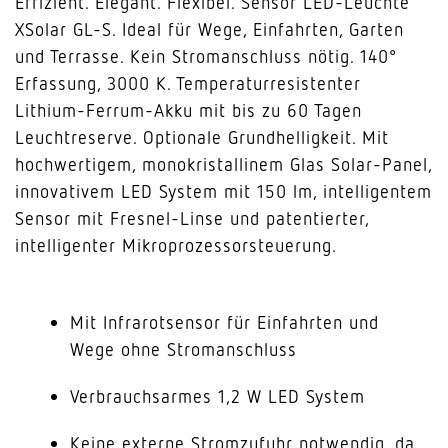
Effizient. Elegant. Flexibel. Sensor LED-Leuchte
XSolar GL-S. Ideal für Wege, Einfahrten, Garten
und Terrasse. Kein Stromanschluss nötig. 140°
Erfassung, 3000 K. Temperaturresistenter
Lithium-Ferrum-Akku mit bis zu 60 Tagen
Leuchtreserve. Optionale Grundhelligkeit. Mit
hochwertigem, monokristallinem Glas Solar-Panel,
innovativem LED System mit 150 lm, intelligentem
Sensor mit Fresnel-Linse und patentierter,
intelligenter Mikroprozessorsteuerung.
Mit Infrarotsensor für Einfahrten und
Wege ohne Stromanschluss
Verbrauchsarmes 1,2 W LED System
Keine externe Stromzufuhr notwendig, da