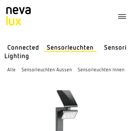
Connected
Sensor­leuchten
Sensorik
Lighting
Alle
Sensor­leuchten Aussen
Sensor­leuchten Innen