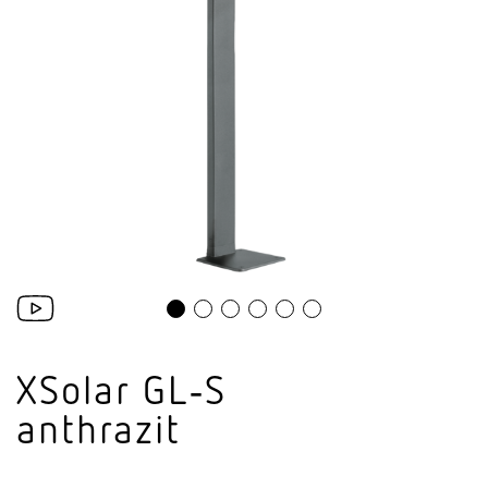
XSolar GL‑S
anthrazit