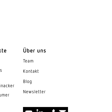
kte
Über uns
Team
es
Kontakt
Blog
inacker
News­letter
lumer