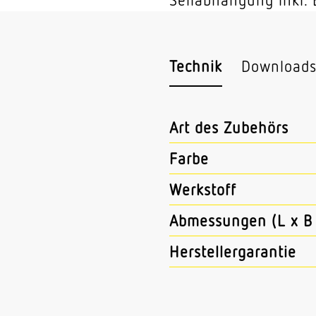
Technik
Download
Art des Zubehörs
Farbe
Werkstoff
Abmessungen (L x B 
Herstellergarantie