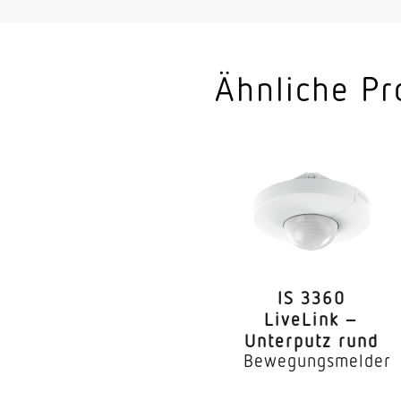
Ähnliche Pr
IS 3360
LiveLink –
Unterputz rund
Bewegungsmelder