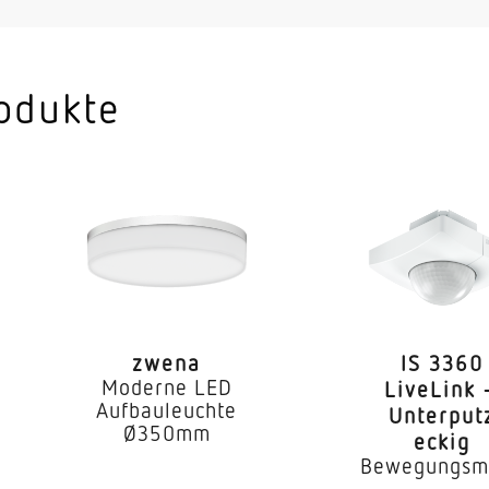
odukte
zwena
IS 3360
Moderne LED
LiveLink 
Aufbauleuchte
Unterput
Ø350mm
eckig
Bewegungsm