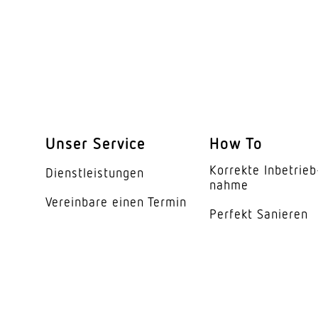
Unser Service
How To
Korrekte Inbe­trieb
Dienst­leis­tungen
nahme
Vereinbare einen Termin
Perfekt Sanieren