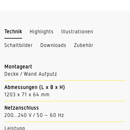
Technik
Highlights
Illustrationen
Schaltbilder
Downloads
Zubehör
Montageart
Decke / Wand Aufputz
Abmessungen (L x B x H)
1203 x 71 x 64 mm
Netzanschluss
200...240 V / 50 – 60 Hz
Leistung