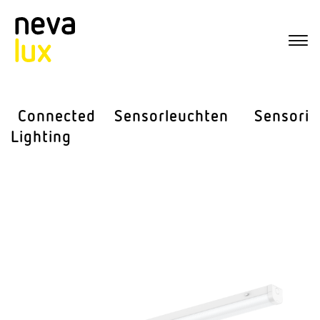
Connected
Sensor­leuchten
Sensorik
Lighting