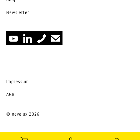
News­letter
Impressum
AGB
© nevalux 2026