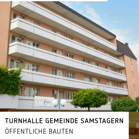
TURN­HALLE GEMEINDE SAMSTAGERN
ÖFFENT­LICHE BAUTEN