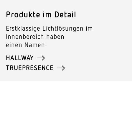
Produkte im Detail
Erst­klassige Licht­lö­sungen im
Innen­be­reich haben
einen Namen:
HALLWAY
TRUEPRESENCE