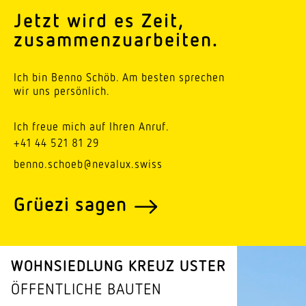
Jetzt wird es Zeit,
zusammenzuarbeiten.
Ich bin Benno Schöb. Am besten sprechen
wir uns persönlich.
Ich freue mich auf Ihren Anruf.
+41 44 521 81 29
benno.schoeb@nevalux.swiss
Grüezi sagen
WOHN­SIEDLUNG KREUZ USTER
ÖFFENT­LICHE BAUTEN