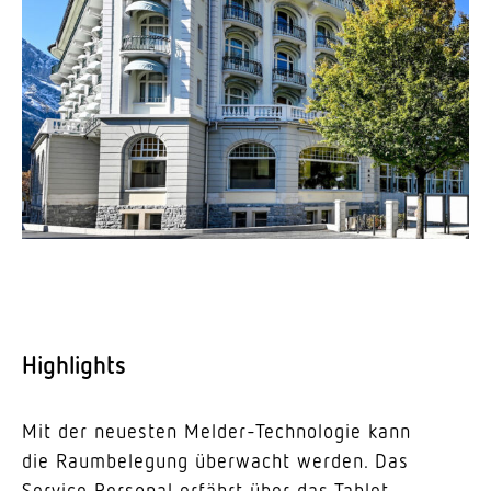
High­lights
Mit der neuesten Melder-Tech­no­logie kann
die Raum­be­legung über­wacht werden. Das
Service Personal erfährt über das Tablet,