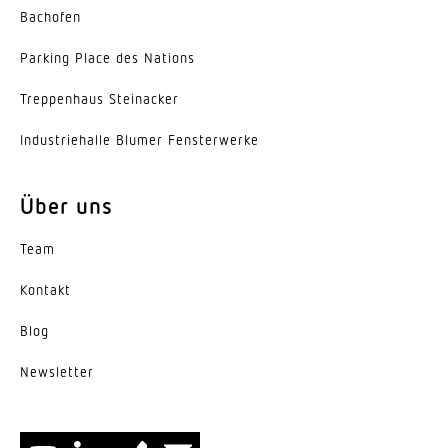
Bachofen
Parking Place des Nations
Trep­penhaus Steinacker
Indus­trie­halle Blumer Fensterwerke
Über uns
Team
Kontakt
Blog
News­letter