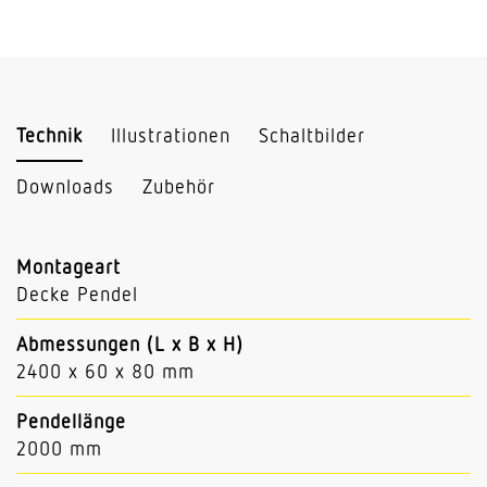
Technik
Illustrationen
Schaltbilder
Downloads
Zubehör
Montageart
Decke Pendel
Abmessungen (L x B x H)
2400 x 60 x 80 mm
Pendellänge
2000 mm