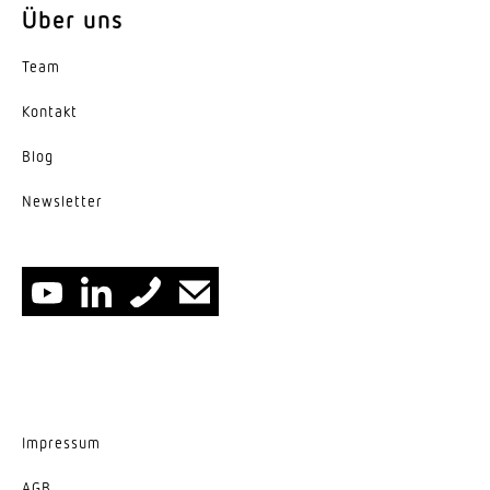
Herstellergarantie
Über uns
5 Jahre
Team
Kontakt
Blog
News­letter
Impressum
AGB