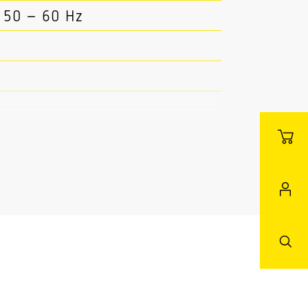
/ 50 – 60 Hz
 K