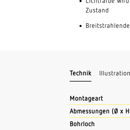
Lichtfarbe wir
Zustand
Breitstrahlende
Technik
Illustratio
Montageart
Abmessungen (Ø x H
Bohrloch