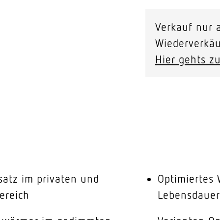
Verkauf nur a
Wiederverkäu
Hier gehts zu
nsatz im privaten und
Optimiertes
ereich
Lebensdauer