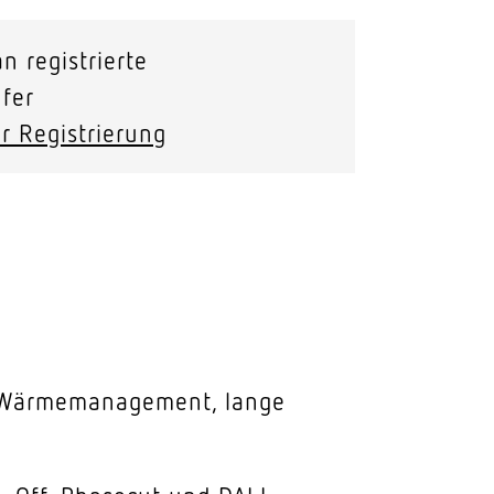
n registrierte
fer
r Registrierung
 Wärmemanagement, lange