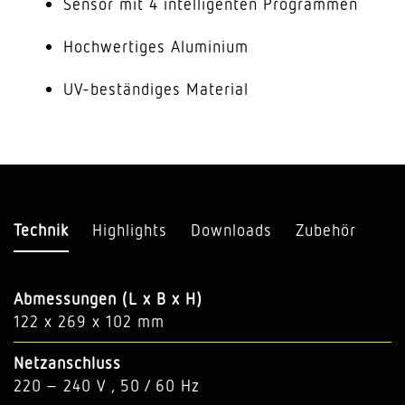
Sensor mit 4 intelligenten Programmen
Hochwertiges Aluminium
UV-beständiges Material
Technik
Highlights
Downloads
Zubehör
Abmessungen (L x B x H)
122 x 269 x 102 mm
Netzanschluss
220 – 240 V , 50 / 60 Hz