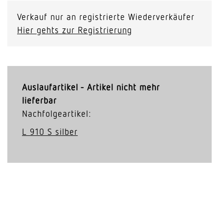
Verkauf nur an registrierte Wiederverkäufer
Hier gehts zur Registrierung
Auslaufartikel - Artikel nicht mehr
lieferbar
Nachfolgeartikel:
L 910 S silber