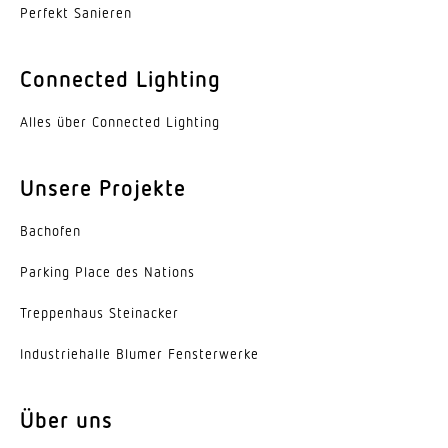
Perfekt Sanieren
Connected Lighting
Alles über Connected Lighting
Unsere Projekte
Bachofen
Parking Place des Nations
Trep­penhaus Steinacker
Indus­trie­halle Blumer Fensterwerke
Über uns