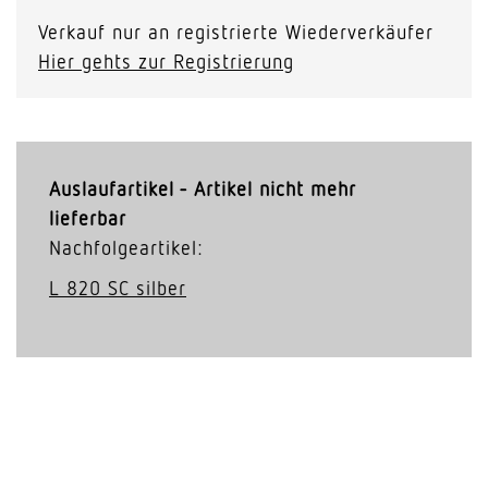
Verkauf nur an registrierte Wiederverkäufer
Hier gehts zur Registrierung
Auslaufartikel - Artikel nicht mehr
lieferbar
Nachfolgeartikel:
L 820 SC silber