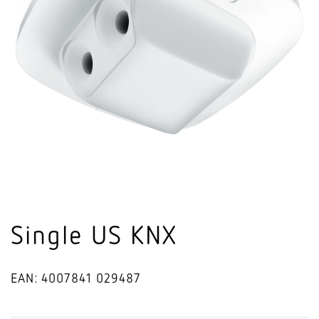
Single US KNX
EAN: 4007841 029487