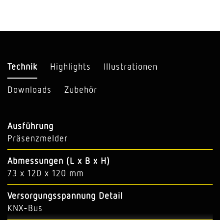
Technik
Highlights
Illustrationen
Downloads
Zubehör
Ausführung
Präsenzmelder
Abmessungen (L x B x H)
73 x 120 x 120 mm
Versorgungsspannung Detail
KNX-Bus