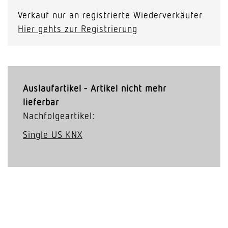
Verkauf nur an registrierte Wiederverkäufer
Hier gehts zur Registrierung
Auslaufartikel - Artikel nicht mehr
lieferbar
Nachfolgeartikel:
Single US KNX