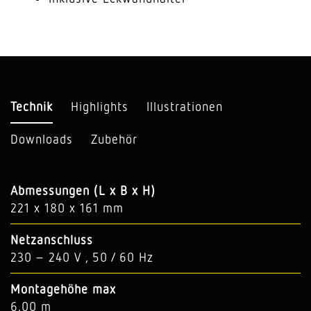
Technik
Highlights
Illustrationen
Downloads
Zubehör
Abmessungen (L x B x H)
221 x 180 x 161 mm
Netzanschluss
230 – 240 V , 50 / 60 Hz
Montagehöhe max
6,00 m