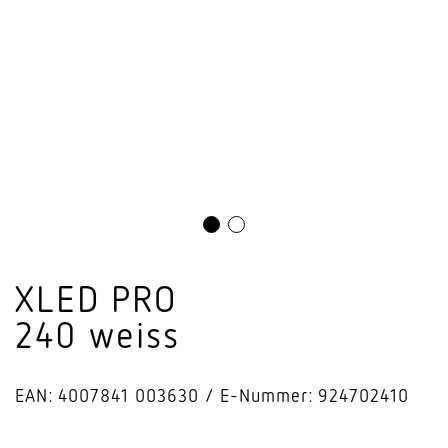
XLED PRO
240 weiss
EAN: 4007841 003630
E-Nummer: 924702410