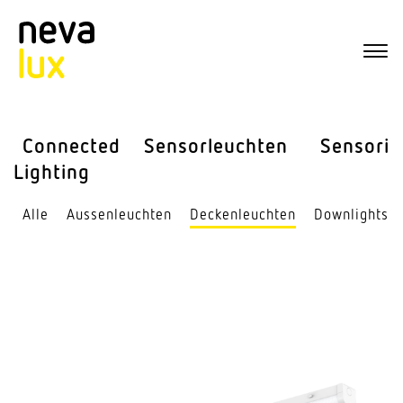
Connected
Sensor­leuchten
Sensorik
Lighting
Alle
Aussen­leuchten
Decken­leuchten
Down­lights