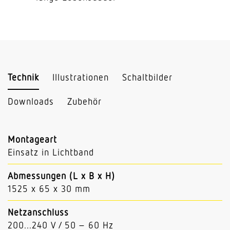
Technik
Illustrationen
Schaltbilder
Downloads
Zubehör
Montageart
Einsatz in Lichtband
Abmessungen (L x B x H)
1525 x 65 x 30 mm
Netzanschluss
200...240 V / 50 – 60 Hz