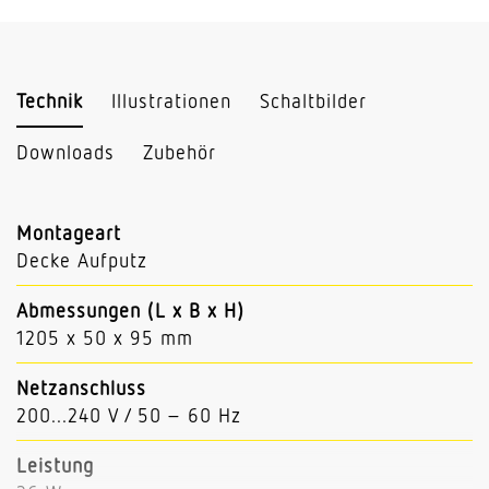
Technik
Illustrationen
Schaltbilder
Downloads
Zubehör
Montageart
Decke Aufputz
Abmessungen (L x B x H)
1205 x 50 x 95 mm
Netzanschluss
200...240 V / 50 – 60 Hz
Leistung