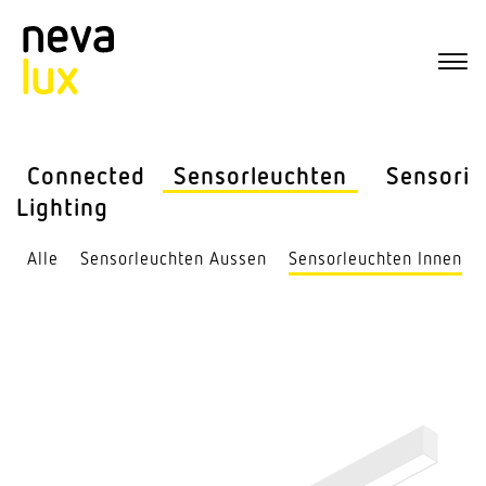
Connected
Sensor­leuchten
Sensorik
Lighting
Alle
Sensor­leuchten Aussen
Sensor­leuchten Innen