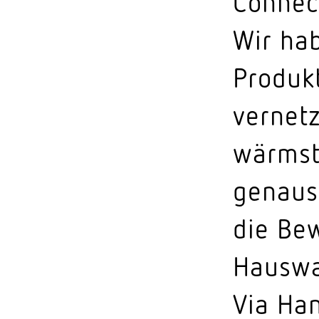
Connec
Wir ha
Produkt
vernet
wärmst
genauso
die Bew
Hauswar
Via Han