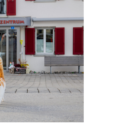
ngs­lösung, Begleitung
 plus SC