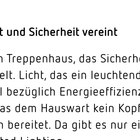
 und Sicherheit vereint
m Trep­penhaus, das Sicherh
elt. Licht, das ein leuch­ten
l bezüglich Energie­effizienz
das dem Hauswart kein Kopf
 bereitet. Da gibt es nur e