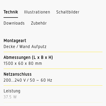
Technik
Illustrationen
Schaltbilder
Downloads
Zubehör
Montageart
Decke / Wand Aufputz
Abmessungen (L x B x H)
1500 x 60 x 80 mm
Netzanschluss
200...240 V / 50 – 60 Hz
Leistung
37.5 W