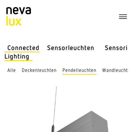
Connected
Sensor­leuchten
Sensorik
Lighting
Alle
Decken­leuchten
Pendel­leuchten
Wand­leuchte