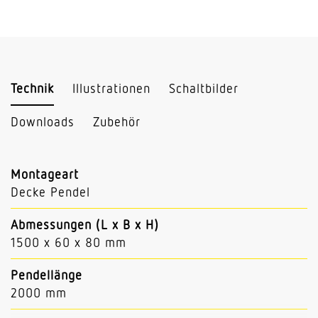
Technik
Illustrationen
Schaltbilder
Downloads
Zubehör
Montageart
Decke Pendel
Abmessungen (L x B x H)
1500 x 60 x 80 mm
Pendellänge
2000 mm