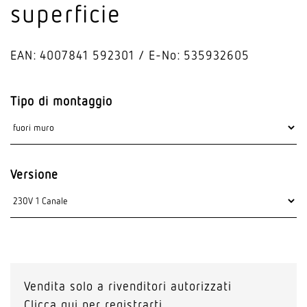
superficie
EAN: 4007841 592301
E-No: 535932605
Tipo di montaggio
Versione
Vendita solo a rivenditori autorizzati
Clicca qui per registrarti