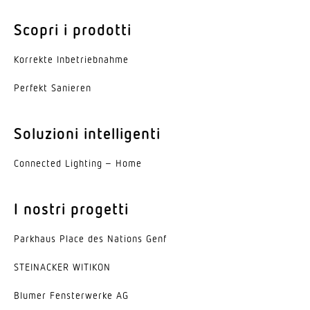
Scopri i prodotti
Korrekte Inbe­trieb­nahme
Perfekt Sanieren
Soluzioni intelligenti
Connected Lighting – Home
I nostri progetti
Parkhaus Place des Nations Genf
STEINACKER WITIKON
Blumer Fenster­werke AG