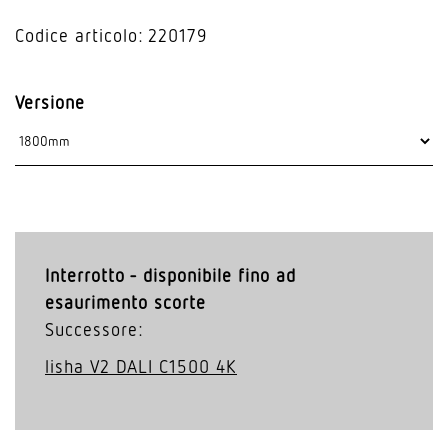
Codice articolo: 220179
Versione
Interrotto - disponibile fino ad
esaurimento scorte
Successore:
lisha V2 DALI C1500 4K