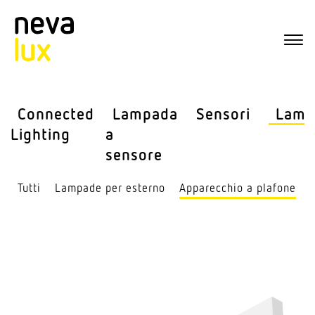
Connected
Lampada
Sensori
Lamp
Lighting
a
sensore
Tutti
Lampade per esterno
Appa­recchio a plafone