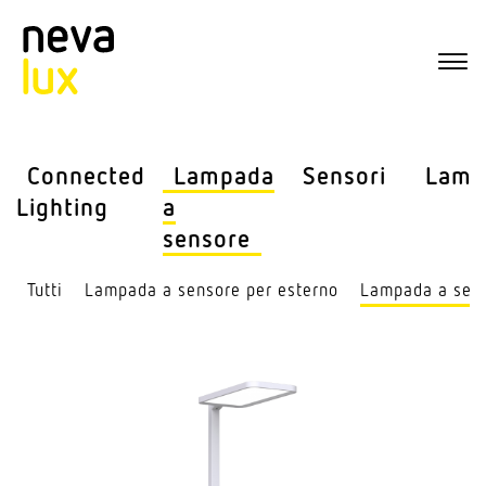
Connected
Lampada
Sensori
Lamp
Lighting
a
sensore
Tutti
Lampada a sensore per esterno
Lampada a sens