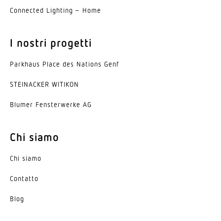
UGR < 19
Connected Lighting – Home
Garanzia del produttore
5 anni
I nostri progetti
Parkhaus Place des Nations Genf
STEINACKER WITIKON
Blumer Fenster­werke AG
Chi siamo
Chi siamo
Contatto
Blog