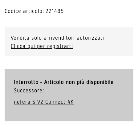
Codice articolo: 221485
Vendita solo a rivenditori autorizzati
Clicca qui per registrarti
Interrotto - Articolo non più disponibile
Successore:
nefera S V2 Connect 4K