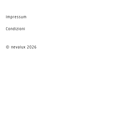
Impressum
Condi­zioni
© nevalux 2026