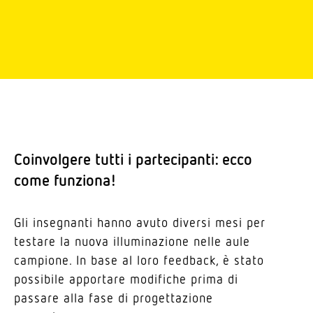
Coin­volgere tutti i parte­ci­panti: ecco
come funziona!
Gli inse­gnanti hanno avuto diversi mesi per
testare la nuova illu­mi­na­zione nelle aule
campione. In base al loro feedback, è stato
possibile apportare modi­fiche prima di
passare alla fase di proget­ta­zione