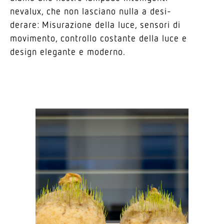
nevalux, che non lasciano nulla a desi­
derare: Misu­ra­zione della luce, sensori di
movi­mento, controllo costante della luce e
design elegante e moderno.