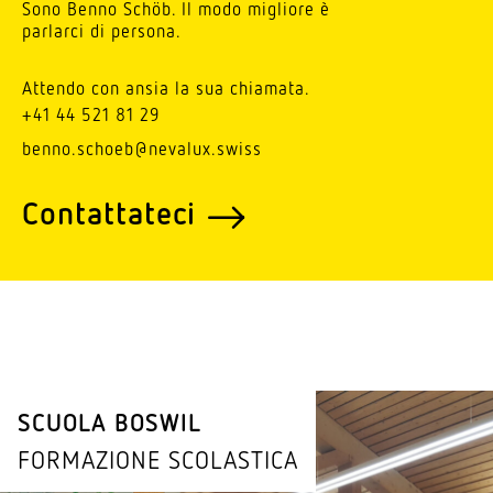
Sono Benno Schöb. Il modo migliore è
parlarci di persona.
Attendo con ansia la sua chiamata.
+41 44 521 81 29
benno.schoeb@nevalux.swiss
Contat­tateci
SCUOLA BOSWIL
FORMAZIONE SCOLASTICA