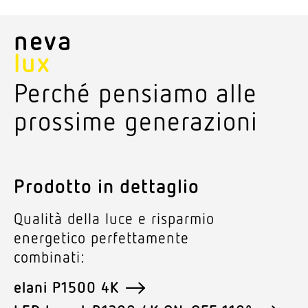
neva
lux
Perché pensiamo alle
prossime generazioni
Prodotto in dettaglio
Qualità della luce e risparmio
ener­getico perfet­ta­mente
combinati:
elani P1500 4K