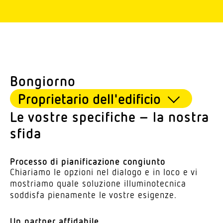
Bongiorno
Le vostre speci­fiche – la nostra
sfida
Processo di piani­fi­ca­zione congiunto
Chia­riamo le opzioni nel dialogo e in loco e vi
mostriamo quale solu­zione illu­mi­no­tecnica
soddisfa piena­mente le vostre esigenze.
Un partner affidabile