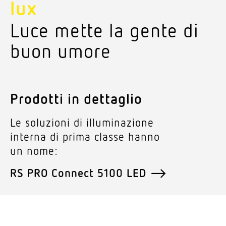
lux
Luce mette la gente di
buon umore
Prodotti in dettaglio
Le solu­zioni di illu­mi­na­zione
interna di prima classe hanno
un nome:
RS PRO Connect 5100 LED