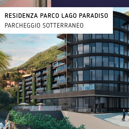
RESI­DENZA PARCO LAGO PARADISO
PARCHEGGIO SOTTER­RANEO