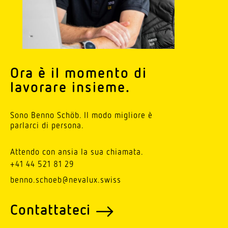
Ora è il momento di
lavorare insieme.
Sono Benno Schöb. Il modo migliore è
parlarci di persona.
Attendo con ansia la sua chiamata.
+41 44 521 81 29
benno.schoeb@nevalux.swiss
Contat­tateci