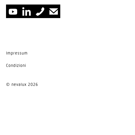
Impressum
Condi­zioni
© nevalux 2026