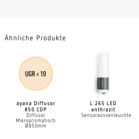
Ähnliche Produkte
ayana Diffusor
L 265 LED
850 CDP
anthrazit
Diffusor
Sensoraussenleuchte
Mikroprismatisch
Ø850mm