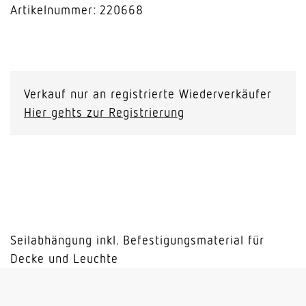
Artikelnummer: 220668
Pendelset
RS
PRO
Verkauf nur an registrierte Wiederverkäufer
CONNECT
Hier gehts zur Registrierung
5100/5150
Menge
Seilabhängung inkl. Befestigungsmaterial für
Decke und Leuchte