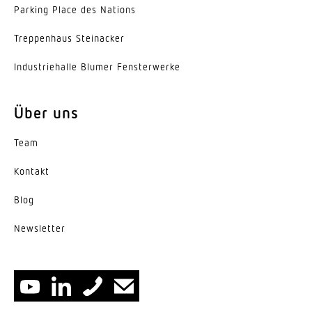
Parking Place des Nations
Trep­penhaus Steinacker
Indus­trie­halle Blumer Fensterwerke
Über uns
Team
Kontakt
Blog
News­letter