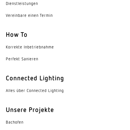
Dienst­leis­tungen
Vereinbare einen Termin
How To
Korrekte Inbe­trieb­nahme
Perfekt Sanieren
Connected Lighting
Alles über Connected Lighting
Unsere Projekte
Bachofen